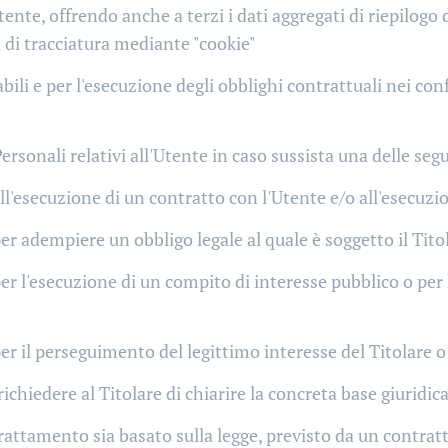
ente, offrendo anche a terzi i dati aggregati di riepilogo d
 di tracciatura mediante "cookie"
bili e per l'esecuzione degli obblighi contrattuali nei con
 Personali relativi all'Utente in caso sussista una delle se
ll'esecuzione di un contratto con l'Utente e/o all'esecuzi
er adempiere un obbligo legale al quale è soggetto il Tito
r l'esecuzione di un compito di interesse pubblico o per l'
er il perseguimento del legittimo interesse del Titolare o 
hiedere al Titolare di chiarire la concreta base giuridic
l trattamento sia basato sulla legge, previsto da un contra