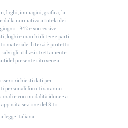
i, loghi, immagini, grafica, la
e dalla normativa a tutela dei
 giugno 1942 e successive
, loghi e marchi di terze parti
o materiale di terzi è protetto
salvi gli utilizzi strettamente
enutidel presente sito senza
ossero richiesti dati per
dati personali forniti saranno
sonali e con modalità idonee a
'apposita sezione del Sito.
a legge italiana.