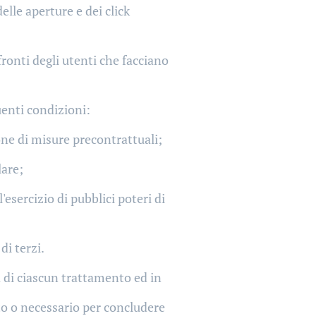
elle aperture e dei click
fronti degli utenti che facciano
guenti condizioni:
one di misure precontrattuali;
lare;
esercizio di pubblici poteri di
di terzi.
a di ciascun trattamento ed in
tto o necessario per concludere