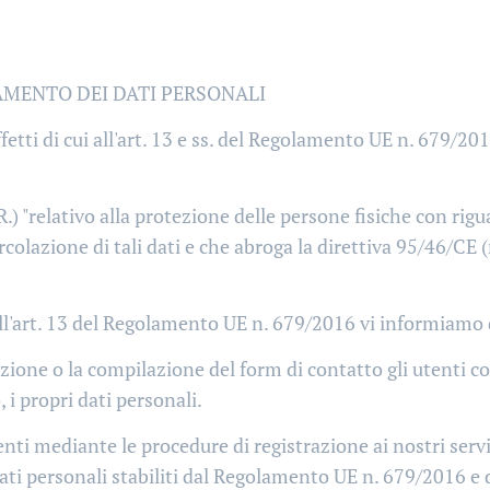
AMENTO DEI DATI PERSONALI
ffetti di cui all'art. 13 e ss. del Regolamento UE n. 679/20
.) "relativo alla protezione delle persone fisiche con rig
ircolazione di tali dati e che abroga la direttiva 95/46/CE
ui all'art. 13 del Regolamento UE n. 679/2016 vi informiamo
rizione o la compilazione del form di contatto gli utent
i propri dati personali.
tenti mediante le procedure di registrazione ai nostri serv
dati personali stabiliti dal Regolamento UE n. 679/2016 e 