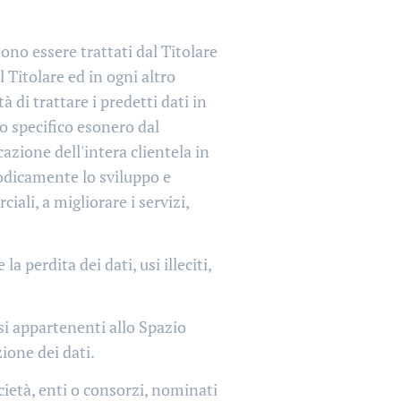
sono essere trattati dal Titolare
 Titolare ed in ogni altro
à di trattare i predetti dati in
lo specifico esonero dal
azione dell'intera clientela in
iodicamente lo sviluppo e
iali, a migliorare i servizi,
 perdita dei dati, usi illeciti,
esi appartenenti allo Spazio
ione dei dati.
cietà, enti o consorzi, nominati