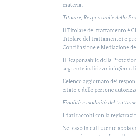
materia.
Titolare, Responsabile della Pro
Il Titolare del trattamento è 
Titolare del trattamento) e pu
Conciliazione e Mediazione del
Il Responsabile della Protezio
seguente indirizzo info@medi
L'elenco aggiornato dei respon
citato e delle persone autorizz
Finalità e modalità del trattame
I dati raccolti con la registrazi
Nel caso in cui l'utente abbia 