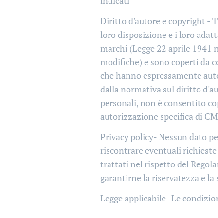
indicati
Diritto d'autore e copyright - T
loro disposizione e i loro adat
marchi (Legge 22 aprile 1941 n
modifiche) e sono coperti da c
che hanno espressamente autori
dalla normativa sul diritto d'au
personali, non è consentito cop
autorizzazione specifica di C
Privacy policy- Nessun dato pers
riscontrare eventuali richieste 
trattati nel rispetto del Rego
garantirne la riservatezza e la
Legge applicabile- Le condizion