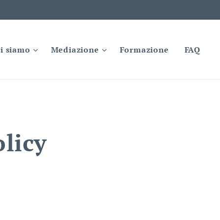
i siamo
Mediazione
Formazione
FAQ
olicy