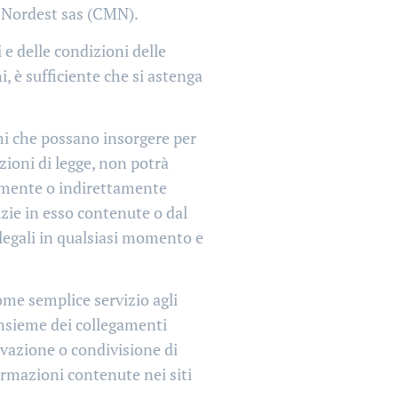
l Nordest sas (CMN).
 e delle condizioni delle
, è sufficiente che si astenga
i che possano insorgere per
cazioni di legge, non potrà
tamente o indirettamente
tizie in esso contenute o dal
e legali in qualsiasi momento e
come semplice servizio agli
'insieme dei collegamenti
ovazione o condivisione di
formazioni contenute nei siti