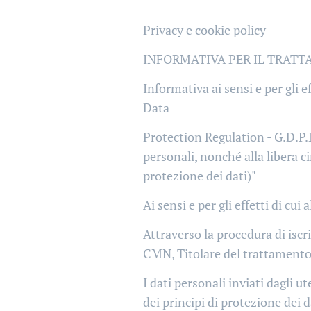
Privacy e cookie policy
INFORMATIVA PER IL TRATT
Informativa ai sensi e per gli e
Data
Protection Regulation - G.D.P.R
personali, nonché alla libera c
protezione dei dati)"
Ai sensi e per gli effetti di c
Attraverso la procedura di isc
CMN, Titolare del trattamento, 
I dati personali inviati dagli u
dei principi di protezione dei 