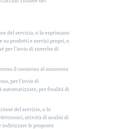
tati dal Titolare del
one del servizio, o lo esprimano
su prodotti e servizi propri, o
 per l'invio di ricerche di
espresso il consenso al momento
so, per l'invio di
 automatizzate, per finalità di
zione del servizio, o lo
tronici, attività di analisi di
e indirizzare le proposte