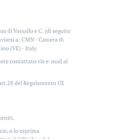
 di Vassallo e C. (di seguito
nviarsi a: CMN - Camera di
no (VE) - Italy.
ere contattato via e-mail al
l'art.28 del Regolamento UE
orniti.
zio, o lo esprima