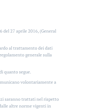
16 del 27 aprile 2016, (General
uardo al trattamento dei dati
 (regolamento generale sulla
 di quanto segue.
i comunicano volontariamente a
izi saranno trattati nel rispetto
dalle altre norme vigenti in