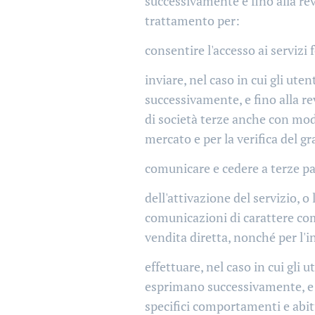
successivamente e fino alla rev
trattamento per:
consentire l'accesso ai servizi f
inviare, nel caso in cui gli ut
successivamente, e fino alla re
di società terze anche con moda
mercato e per la verifica del gr
comunicare e cedere a terze par
dell'attivazione del servizio, o
comunicazioni di carattere com
vendita diretta, nonché per l'i
effettuare, nel caso in cui gli
esprimano successivamente, e fi
specifici comportamenti e abitu