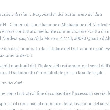
tezione dei dati e Responsabili del trattamento dei dati
CMN - Camera di Conciliazione e Mediazione del Nordest sas
ò essere contattato mediante comunicazione scritta da i
 Nordest sas, Via Aldo Moro n. 47/7B, 30020 Quarto d'Alti
ne dei dati, nominato dal Titolare del trattamento può ess
azionenordest.it.
sabili nominati dal Titolare del trattamento ai sensi del
ate al trattamento è consultabile presso la sede legale.
nto dei dati
one sono trattati al fine di consentire l'accesso ai servizi f
espresso il consenso al momento dell'attivazione del servi