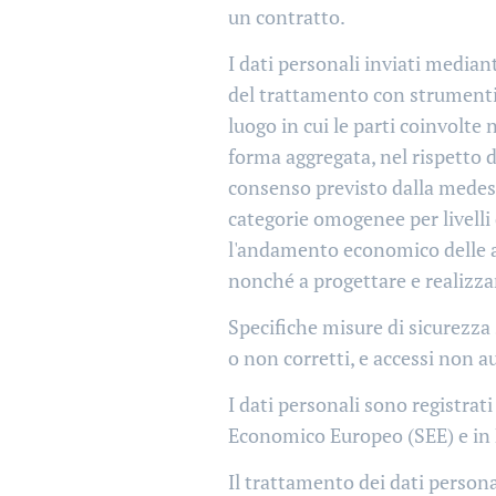
un contratto.
I dati personali inviati mediant
del trattamento con strumenti a
luogo in cui le parti coinvolte 
forma aggregata, nel rispetto d
consenso previsto dalla medesim
categorie omogenee per livelli 
l'andamento economico delle atti
nonché a progettare e realizz
Specifiche misure di sicurezza s
o non corretti, e accessi non au
I dati personali sono registrati
Economico Europeo (SEE) e in P
Il trattamento dei dati persona