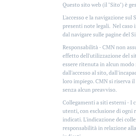
Questo sito web (il "Sito") è 
L'accesso e la navigazione sul 
presenti note legali. Nel caso 
dal navigare sulle pagine del Si
Responsabilità - CMN non assu
effetto dell'utilizzazione del si
essere ritenuta in alcun modo 
dall'accesso al sito, dall'incap
loro impiego. CMN si riserva il
senza alcun preavviso.
Collegamenti a siti esterni - I 
utenti, con esclusione di ogni 
indicati. L'indicazione dei co
responsabilità in relazione all