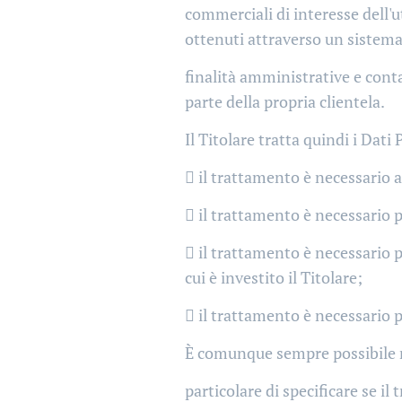
commerciali di interesse dell'ut
ottenuti attraverso un sistema
finalità amministrative e conta
parte della propria clientela.
Il Titolare tratta quindi i Dati
 il trattamento è necessario a
 il trattamento è necessario p
 il trattamento è necessario pe
cui è investito il Titolare;
 il trattamento è necessario p
È comunque sempre possibile ric
particolare di specificare se i