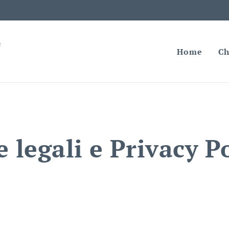
Home
Ch
 legali e Privacy P